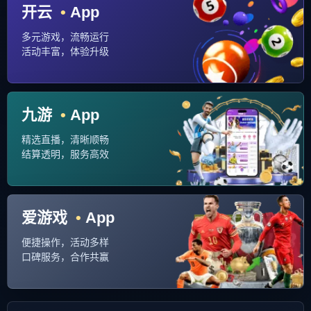
意大利杯使命明确
控场能力受关注
返回列表
上一篇：
九游官方平台-CBA季后赛倒计时，巴塞罗那赛前刷新队史纪录，细节引发关注，媒体盛赞，数据趋势出现新变化的简单介绍
下一篇：
九游热门精品-关于赛地聚焦：全明星赛赛后热度飙升；华盛顿奇才遗憾出局；质疑声仍在；身体对抗强度拉满的信息
相关文章
九游正版专区-包含克里夫兰骑士
冲刺阶段造点机会，志在NBA季
后赛名次提升，目标明确，阵容厚
度经受考验的词条
1、克利夫兰骑士本赛季太让人意外，开赛的连胜以及目前
球队整体的状态让球队长期处于东部第一的位置，并且与
凯尔特人相差25个胜场，与第三名相差65；#NBA季后赛