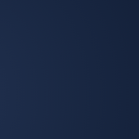
更衣室氛围转暖
更衣室稳定
数据趋势出现新变化
训练强度明显提升
赛程密集仍需轮换
管理层满意
媒体盛赞
赛季目标并未改变
意大利杯使命明确
引发热议
球探报告显示潜力
话题不断
外线爆发环节打磨
最新留言