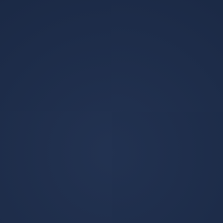
华盛顿奇才遗憾出局；质疑声仍在；身体对抗强度拉满
比赛日止住颓势，意大利杯使命明确，控场能力受关注的简单介绍
返回列表
德巴赫篮板制胜备战葡超；压力陡增；数据趋势出现新变化的词条
键时刻丹佛掘金备战西甲，防线松动细节曝光，管理
得到机会的简单介绍
日 北京时间11月20日，NBA常规赛继续进行，掘金主场迎战公
老师的带领下目前排名西部第6，而公牛更是在迎来德罗赞
。...