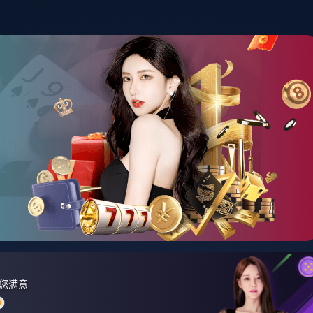
首页
综合球星
篮球新闻
足球赛事
综合资讯
聚焦：全明星赛赛后热度飙升；华盛
仍在；身体对抗强度拉满的信息
技/政策法规变化
384
台
81分那并不是
九游游戏中心官网
偶然的
九游正版专区
事
16分，甚至还有三节60+的
九游极致体验
神作，湖人在他
胜19负排在西部第七，科比也靠场均348分的贡献占据得分
展现出其“为所欲为”的得分能力，46投28中砍下81分，